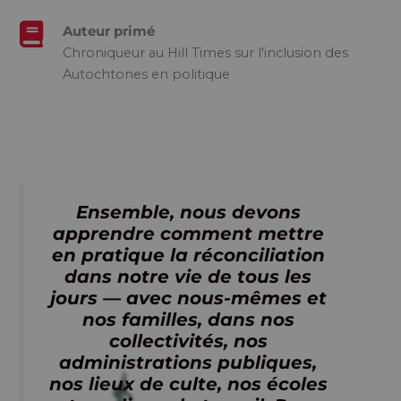
Auteur primé
Chroniqueur au Hill Times sur l'inclusion des
Autochtones en politique
Ensemble, nous devons
apprendre comment mettre
en pratique la réconciliation
dans notre vie de tous les
jours — avec nous-mêmes et
nos familles, dans nos
collectivités, nos
administrations publiques,
nos lieux de culte, nos écoles